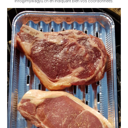
info@mywagyu.ch en indiquant bien vos coordonnées.