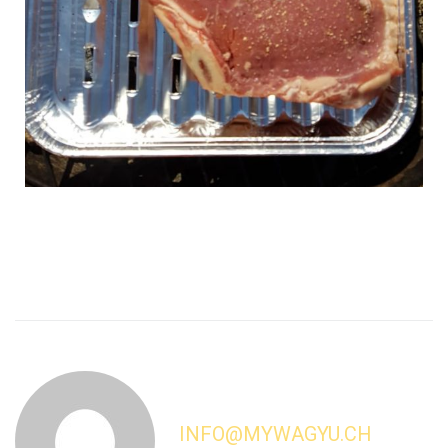
INFO@MYWAGYU.CH