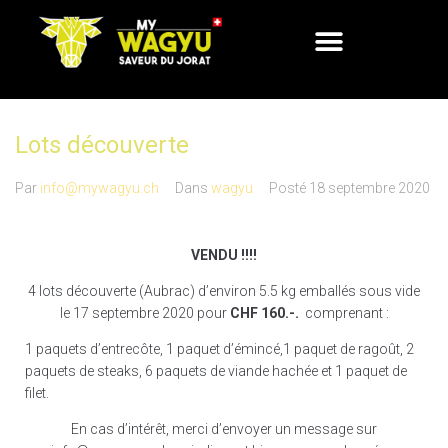
Lots découverte
Par
info@mywagyu.ch
Dans
wagyu
Posté
18 septembre 2020
VENDU !!!!
4 lots découverte (Aubrac) d’environ 5.5 kg emballés sous vide
le 17 septembre 2020 pour
CHF
160
.-.
comprenant :
1 paquets d’entrecôte, 1 paquet d’émincé,1 paquet de ragoût, 2
paquets de steaks, 6 paquets de viande hachée et 1 paquet de
filet.
En cas d’intérêt, merci d’envoyer un message sur