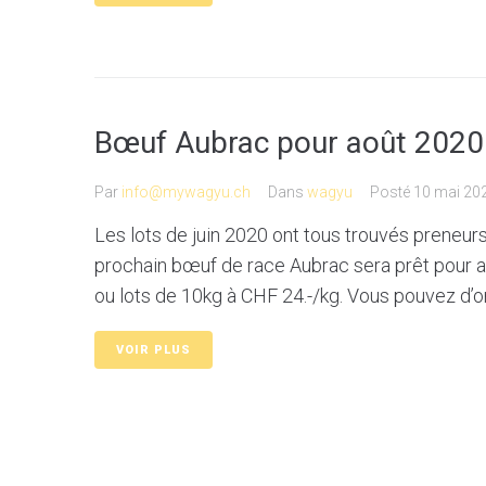
Bœuf Aubrac pour août 2020
Par
info@mywagyu.ch
Dans
wagyu
Posté
10 mai 20
Les lots de juin 2020 ont tous trouvés preneur
prochain bœuf de race Aubrac sera prêt pour a
ou lots de 10kg à CHF 24.-/kg. Vous pouvez d’ore
VOIR PLUS