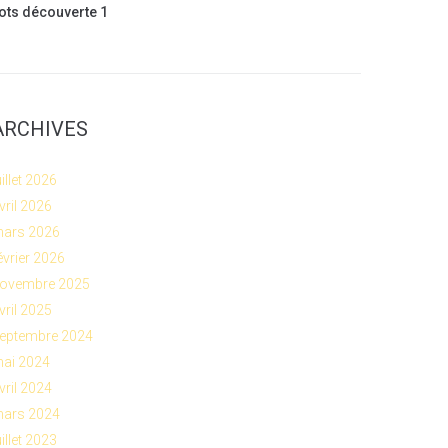
ots découverte 1
ARCHIVES
uillet 2026
vril 2026
ars 2026
évrier 2026
ovembre 2025
vril 2025
eptembre 2024
ai 2024
vril 2024
ars 2024
uillet 2023