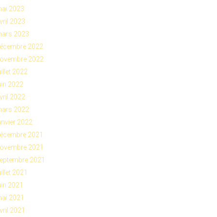
ai 2023
vril 2023
ars 2023
écembre 2022
ovembre 2022
uillet 2022
uin 2022
vril 2022
ars 2022
anvier 2022
écembre 2021
ovembre 2021
eptembre 2021
uillet 2021
uin 2021
ai 2021
vril 2021