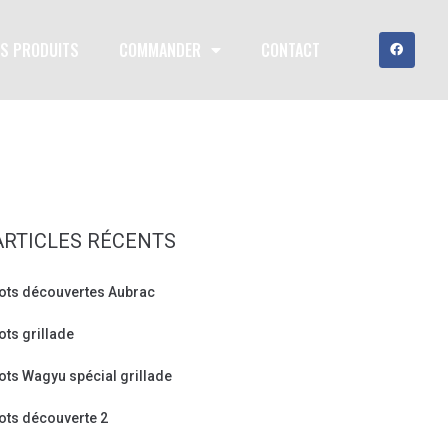
S PRODUITS
COMMANDER
CONTACT
ARTICLES RÉCENTS
ots découvertes Aubrac
ots grillade
ots Wagyu spécial grillade
ots découverte 2