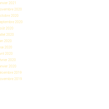
anvier 2021
ovembre 2020
ctobre 2020
eptembre 2020
oût 2020
uillet 2020
uin 2020
ai 2020
vril 2020
évrier 2020
anvier 2020
écembre 2019
ovembre 2019