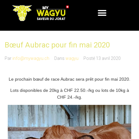
Bœuf Aubrac pour fin mai 2020
Par
info@mywagyu.ch
Dans
wagyu
Posté
13 avril 2020
Le prochain bœuf de race Aubrac sera prêt pour fin mai 2020.
Lots disponibles de 20kg à CHF 22.50.-/kg ou lots de 10kg à
CHF 24.-/kg.