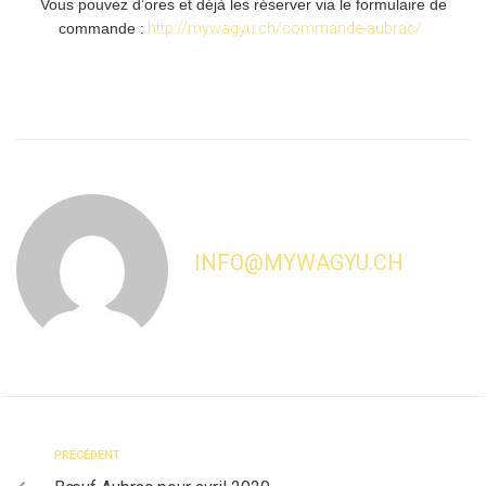
Vous pouvez d’ores et déjà les réserver via le formulaire de
commande :
http://mywagyu.ch/commande-aubrac/ .
INFO@MYWAGYU.CH
PRÉCÉDENT