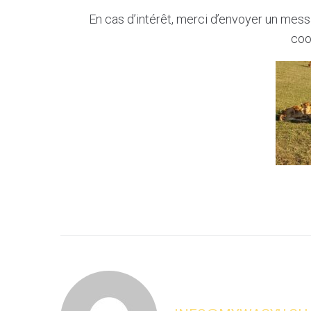
En cas d’intérêt, merci d’envoyer un mes
coo