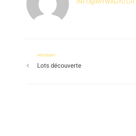
INFO@MYWAGYU.CH
PRÉCÉDENT
Lots découverte