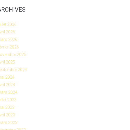
ARCHIVES
uillet 2026
vril 2026
ars 2026
évrier 2026
ovembre 2025
vril 2025
eptembre 2024
ai 2024
vril 2024
ars 2024
uillet 2023
ai 2023
vril 2023
ars 2023
écembre 2022