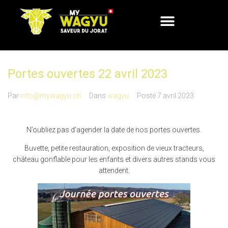
Portes ouvertes 22 avril 2023
Par
info@mywagyu.ch
Dans
wagyu
Posté
7 avril 2023
N’oubliez pas d’agender la date de nos portes ouvertes.
Buvette, petite restauration, exposition de vieux tracteurs,
château gonflable pour les enfants et divers autres stands vous
attendent.