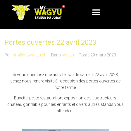
Portes ouvertes 22 avril 2023
Par
info@mywagyu.ch
Dans
wagyu
Posté
29 mars 2023
Si vous cherchez une activité pour le samedi 22 avril 2023,
venez nous rendre visite à l’occasion des portes ouvertes de
notre ferme.
Buvette, petite restauration, exposition de vieux tracteurs,
château gonflable pour les enfants et divers autres stands vous
attendent.