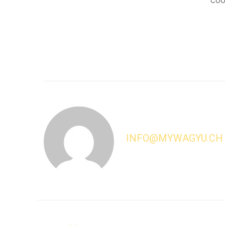
INFO@MYWAGYU.CH