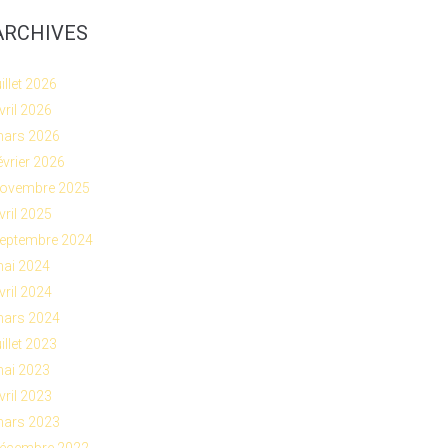
ARCHIVES
uillet 2026
vril 2026
ars 2026
évrier 2026
ovembre 2025
vril 2025
eptembre 2024
ai 2024
vril 2024
ars 2024
uillet 2023
ai 2023
vril 2023
ars 2023
écembre 2022